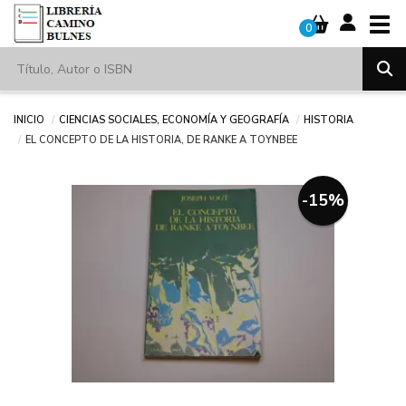
Tog
0
Inicio
Ciencias sociales, economía y geografía
Historia
EL CONCEPTO DE LA HISTORIA, DE RANKE A TOYNBEE
-15%