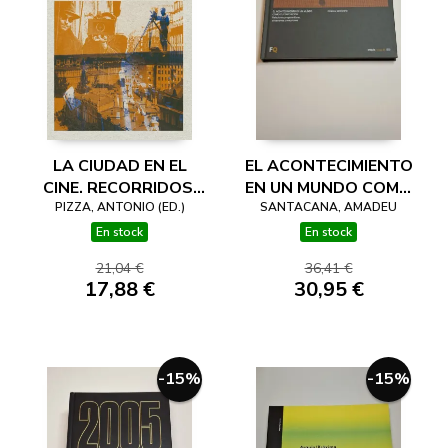
LA CIUDAD EN EL
EL ACONTECIMIENTO
CINE. RECORRIDOS,
EN UN MUNDO COMO
PIZZA, ANTONIO (ED.)
ENCUADRES,
YUXTAPOSICIÓN.
SANTACANA, AMADEU
SECUENCIAS,
RELACIONES
En stock
En stock
MONTAJES
PROGRAMÁTICAS,
21,04 €
36,41 €
SITUACIONES Y
17,88 €
30,95 €
REACCIONES
-15%
-15%