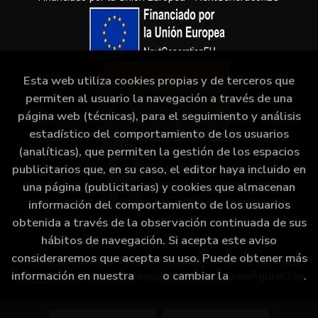
Esta web utiliza cookies propias y de terceros que
permiten al usuario la navegación a través de una
página web (técnicas), para el seguimiento y análisis
estadístico del comportamiento de los usuarios
(analíticas), que permiten la gestión de los espacios
publicitarios que, en su caso, el editor haya incluido en
una página (publicitarias) y cookies que almacenan
información del comportamiento de los usuarios
obtenida a través de la observación continuada de sus
hábitos de navegación. Si acepta este aviso
consideraremos que acepta su uso. Puede obtener más
2026 ©
Librería Camino Bulnes
. Todos los Derechos
información en nuestra
aquí
o cambiar la
configuración
.
Reservados |
Grupo Trevenque