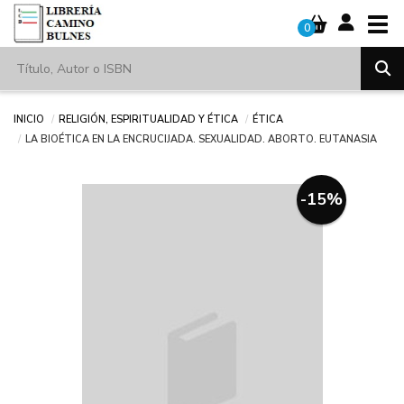
Tog
0
Inicio
Religión, espiritualidad y ética
Ética
LA BIOÉTICA EN LA ENCRUCIJADA. SEXUALIDAD. ABORTO. EUTANASIA
-15%