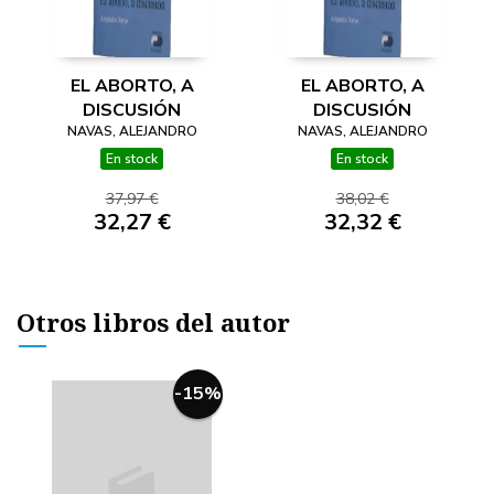
EL ABORTO, A
EL ABORTO, A
DISCUSIÓN
DISCUSIÓN
NAVAS, ALEJANDRO
NAVAS, ALEJANDRO
En stock
En stock
37,97 €
38,02 €
32,27 €
32,32 €
Otros libros del autor
-15%