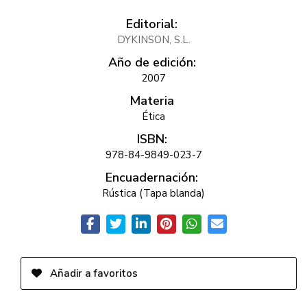
Editorial:
DYKINSON, S.L.
Año de edición:
2007
Materia
Ética
ISBN:
978-84-9849-023-7
Encuadernación:
Rústica (Tapa blanda)
Añadir a favoritos