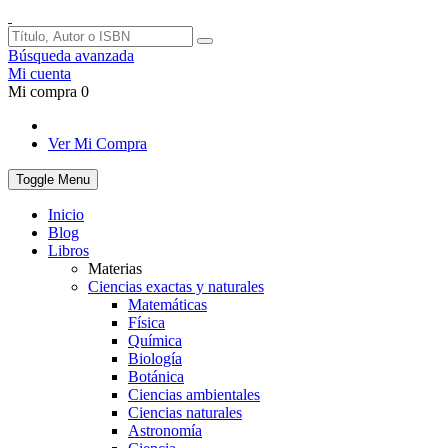
Búsqueda avanzada
Mi cuenta
Mi compra
0
Ver Mi Compra
Toggle Menu
Inicio
Blog
Libros
Materias
Ciencias exactas y naturales
Matemáticas
Física
Química
Biología
Botánica
Ciencias ambientales
Ciencias naturales
Astronomía