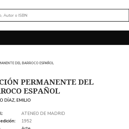
MANENTE DEL BARROCO ESPAÑOL
CIÓN PERMANENTE DEL
ROCO ESPAÑOL
 DÍAZ, EMILIO
l:
ATENEO DE MADRID
edición:
1952
a
Arte