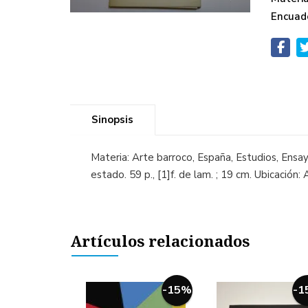
Encuad
Sinopsis
Materia: Arte barroco, España, Estudios, Ensayo,
estado. 59 p., [1]f. de lam. ; 19 cm. Ubicación:
Artículos relacionados
-15%
-1