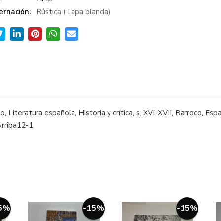
ernación:
Rústica (Tapa blanda)
 Literatura española, Historia y crítica, s. XVI-XVII, Barroco, Espa
 Arriba12-1
5%
-15%
-15%