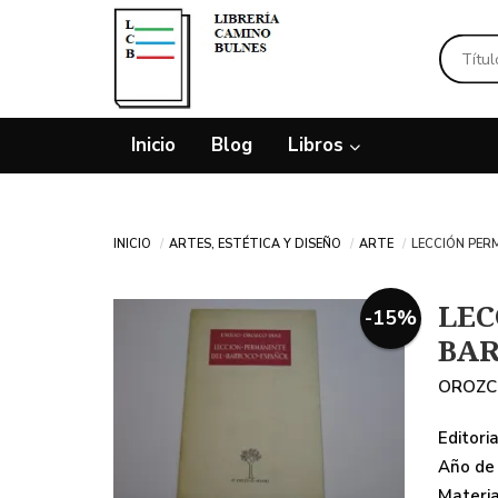
Inicio
Blog
Libros
Inicio
Artes, estética y diseño
Arte
LECCIÓN PER
LEC
-15%
BAR
OROZCO
Editoria
Año de 
Materi