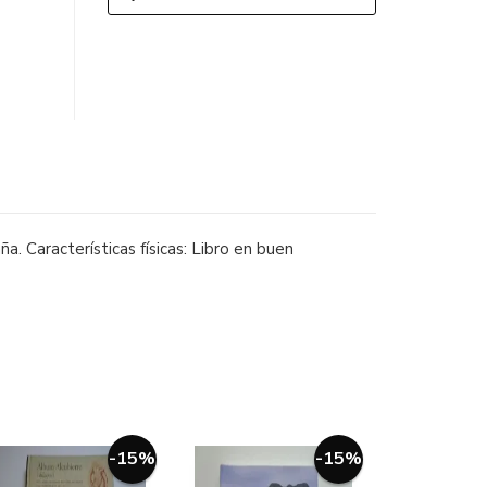
ña. Características físicas: Libro en buen
-15%
-15%