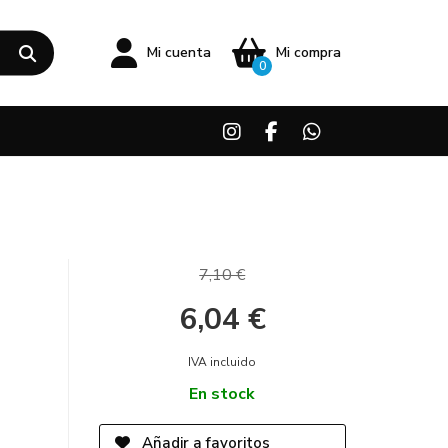
Mi cuenta
Mi compra
0
7,10 €
6,04 €
IVA incluido
En stock
Añadir a favoritos