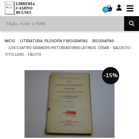
Tog
0
Inicio
Literatura, filosofía y biografías
Biografías
LOS CUATRO GRANDES HISTORIADORES LATINOS. CÉSAR - SALUSTIO -
TITO LIVIO - TÁCITO
-15%