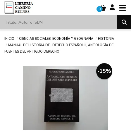
Tog
0
Inicio
Ciencias sociales, economía y geografía
Historia
MANUAL DE HISTORIA DEL DERECHO ESPAÑOL II, ANTOLOGÍA DE
FUENTES DEL ANTIGUO DERECHO
-15%