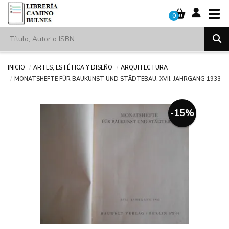
Tog
0
Inicio
Artes, estética y diseño
Arquitectura
MONATSHEFTE FÜR BAUKUNST UND STÄDTEBAU. XVII. JAHRGANG 1933
-15%