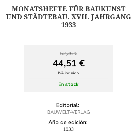
MONATSHEFTE FÜR BAUKUNST
UND STÄDTEBAU. XVII. JAHRGANG
1933
52,36 €
44,51 €
IVA incluido
En stock
Editorial:
BAUWELT-VERLAG
Año de edición:
1933