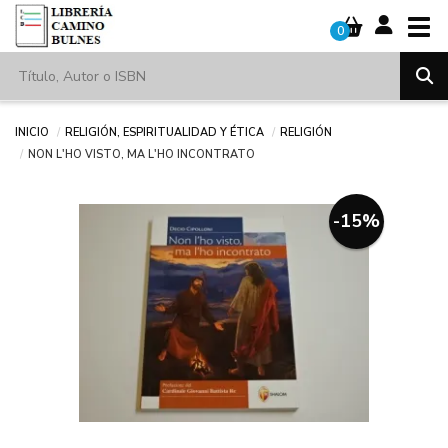
Tog
0
Inicio
Religión, espiritualidad y ética
Religión
NON L'HO VISTO, MA L'HO INCONTRATO
-15%