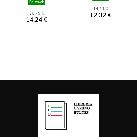
En stock
14,49 €
16,75 €
12,32 €
14,24 €