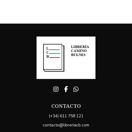
CONTACTO
(+34) 611 758 121
contacto@libreriacb.com